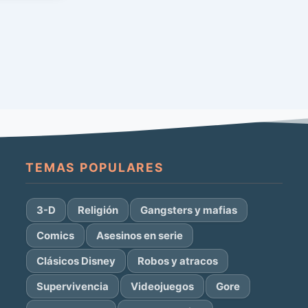
TEMAS POPULARES
3-D
Religión
Gangsters y mafias
Comics
Asesinos en serie
Clásicos Disney
Robos y atracos
Supervivencia
Videojuegos
Gore