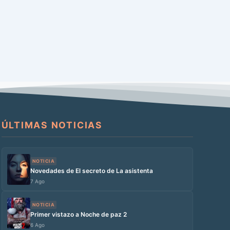
ÚLTIMAS NOTICIAS
NOTICIA
Novedades de El secreto de La asistenta
7 Ago
NOTICIA
Primer vistazo a Noche de paz 2
6 Ago