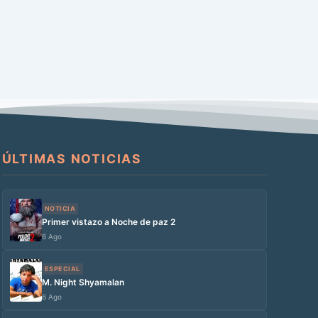
ÚLTIMAS NOTICIAS
NOTICIA
Primer vistazo a Noche de paz 2
6 Ago
ESPECIAL
M. Night Shyamalan
6 Ago