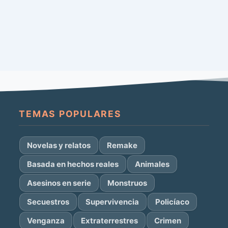
TEMAS POPULARES
Novelas y relatos
Remake
Basada en hechos reales
Animales
Asesinos en serie
Monstruos
Secuestros
Supervivencia
Policíaco
Venganza
Extraterrestres
Crimen