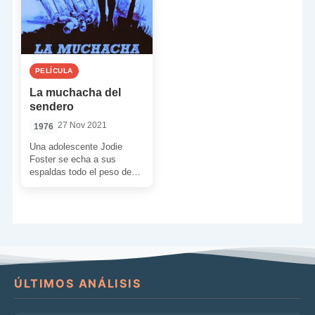
PELÍCULA
La muchacha del
sendero
27 Nov 2021
1976
Una adolescente Jodie
Foster se echa a sus
espaldas todo el peso de
esta película en su primer
rol protagonista […]
ÚLTIMOS ANÁLISIS