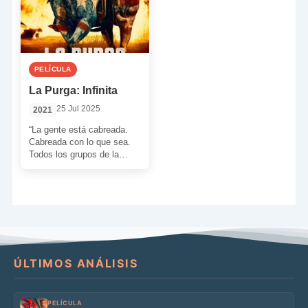
PELÍCULA
La Purga: Infinita
25 Jul 2025
2021
“La gente está cabreada.
Cabreada con lo que sea.
Todos los grupos de la
sociedad están furiosos por
algo. En […]
ÚLTIMOS ANÁLISIS
PELÍCULA