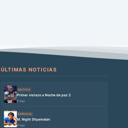
ÚLTIMAS NOTICIAS
NOTICIA
Primer vistazo a Noche de paz 2
6 Ago
ESPECIAL
M. Night Shyamalan
6 Ago