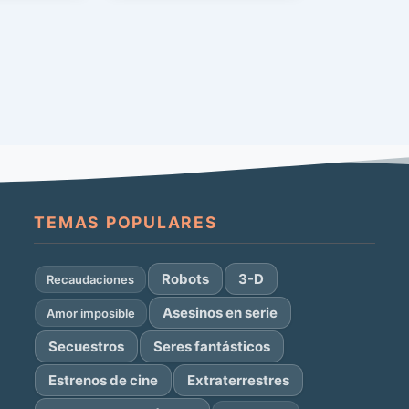
TEMAS POPULARES
Robots
3-D
Recaudaciones
Asesinos en serie
Amor imposible
Secuestros
Seres fantásticos
Estrenos de cine
Extraterrestres