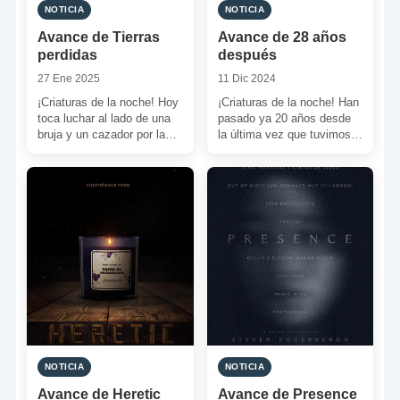
NOTICIA
NOTICIA
Avance de Tierras
Avance de 28 años
perdidas
después
27 Ene 2025
11 Dic 2024
¡Criaturas de la noche! Hoy
¡Criaturas de la noche! Han
toca luchar al lado de una
pasado ya 20 años desde
bruja y un cazador por la
la última vez que tuvimos
supervivencia en un […]
noticia del misterioso e
incurable […]
NOTICIA
NOTICIA
Avance de Heretic
Avance de Presence