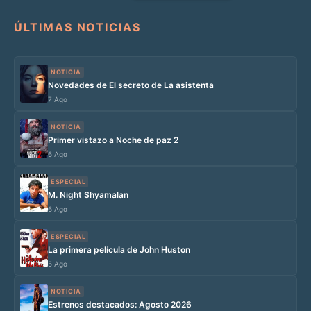
ÚLTIMAS NOTICIAS
NOTICIA
Novedades de El secreto de La asistenta
7 Ago
NOTICIA
Primer vistazo a Noche de paz 2
6 Ago
ESPECIAL
M. Night Shyamalan
6 Ago
ESPECIAL
La primera película de John Huston
5 Ago
NOTICIA
Estrenos destacados: Agosto 2026