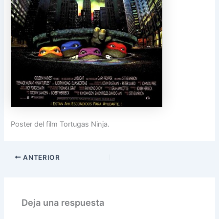
Poster del film Tortugas Ninja.
ANTERIOR
Deja una respuesta