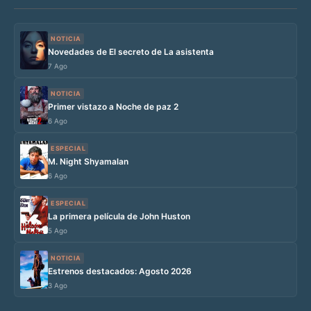
NOTICIA
Novedades de El secreto de La asistenta
7 Ago
NOTICIA
Primer vistazo a Noche de paz 2
6 Ago
ESPECIAL
M. Night Shyamalan
6 Ago
ESPECIAL
La primera película de John Huston
5 Ago
NOTICIA
Estrenos destacados: Agosto 2026
3 Ago